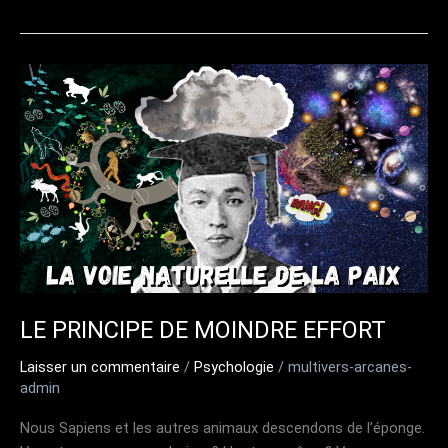
IA
DÉCOUVRE
LA
LOI
UNIVERSELLE
!
LE PRINCIPE DE MOINDRE EFFORT
Laisser un commentaire
/
Psychologie
/
multivers-arcanes-
admin
Nous Sapiens et les autres animaux descendons de l’éponge.