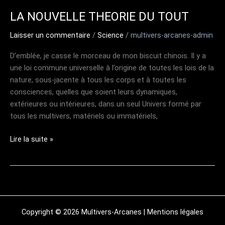
LA NOUVELLE THEORIE DU TOUT
Laisser un commentaire
/
Science
/
multivers-arcanes-admin
D’emblée, je casse le morceau de mon biscuit chinois. Il y a
une loi commune universelle à l’origine de toutes les lois de la
nature, sous-jacente à tous les corps et à toutes les
consciences, quelles que soient leurs dynamiques,
extérieures ou intérieures, dans un seul Univers formé par
tous les multivers, matériels ou immatériels,
LA
Lire la suite »
NOUVELLE
THEORIE
DU
TOUT
Copyright © 2026 Multivers-Arcanes |
Mentions légales