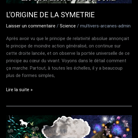
L’ORIGINE DE LA SYMETRIE
Laisser un commentaire
/
Science
/
multivers-arcanes-admin
Après avoir vu que le principe de relativité absolue annonçait
le principe de moindre action généralisé, on continue sur
cette droite lancée, et on observe la portée universelle de ce
principe au cœur du vivant. Voyons dans le détail comment
ça marche. Partout, à toutes les échelles, il y a beaucoup
plus de formes simples,
L’ORIGINE
Lire la suite »
DE
LA
SYMETRIE