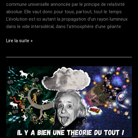
commune universelle annoncée par le principe de relativité
absolue. Elle vaut donc pour tous, partout, tout le temps.
L’évolution est ici autant la propagation d’un rayon lumineux
dans le vide intersidéral, dans l’atmosphère d’une géante
LA
Lire la suite »
NOUVELLE
LOI
UNIVERSELLE