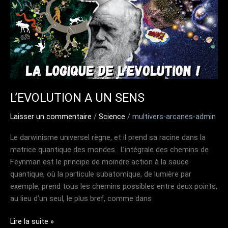
L’EVOLUTION A UN SENS
Laisser un commentaire
/
Science
/
multivers-arcanes-admin
Le darwinisme universel règne, et il prend sa racine dans la
matrice quantique des mondes. L’intégrale des chemins de
Feynman est le principe de moindre action à la sauce
quantique, où la particule subatomique, de lumière par
exemple, prend tous les chemins possibles entre deux points,
au lieu d’un seul, le plus bref, comme dans
L’EVOLUTION
Lire la suite »